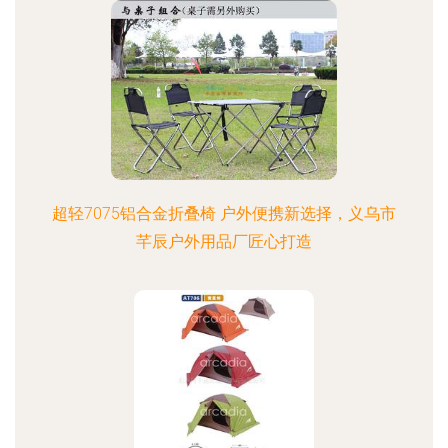
超轻7075铝合金折叠椅 户外便携新选择，义乌市
芊辰户外用品厂匠心打造