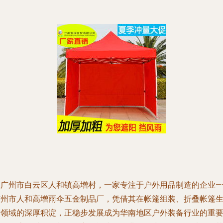
在广州市白云区人和镇高增村，一家专注于户外用品制造的企业—
广州市人和高增雨伞五金制品厂，凭借其在帐篷组装、折叠帐篷
产领域的深厚积淀，正稳步发展成为华南地区户外装备行业的重