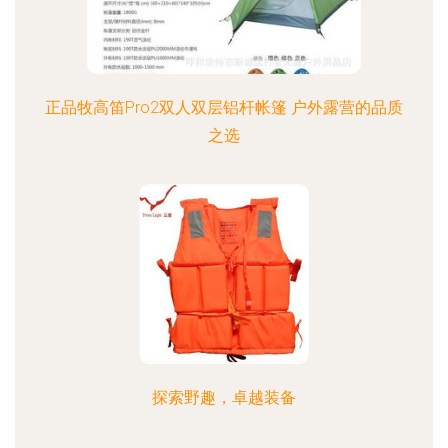
正品牧高笛Pro2双人双层铝杆帐篷 户外露营的品质
之选
探索野趣，卓越装备